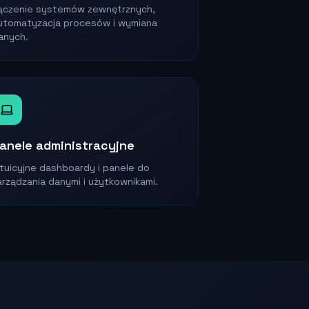
ączenie systemów zewnętrznych,
utomatyzacja procesów i wymiana
anych.
anele administracyjne
ntuicyjne dashboardy i panele do
arządzania danymi i użytkownikami.