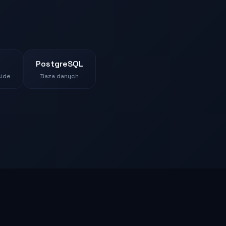
PostgreSQL
side
Baza danych