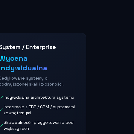
System / Enterprise
Wycena
indywidualna
Dedykowane systemy o
podwyższonej skali i złożoności.
Indywidualna architektura systemu
Integracje z ERP / CRM / systemami
zewnętrznymi
Skalowalność i przygotowanie pod
większy ruch