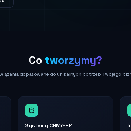
es
Co
tworzymy?
wiązania dopasowane do unikalnych potrzeb Twojego biz
Systemy CRM/ERP
I