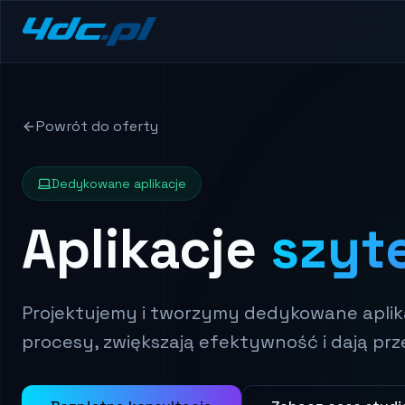
Powrót do oferty
Dedykowane aplikacje
Aplikacje
szyt
Projektujemy i tworzymy dedykowane apli
procesy, zwiększają efektywność i dają prz