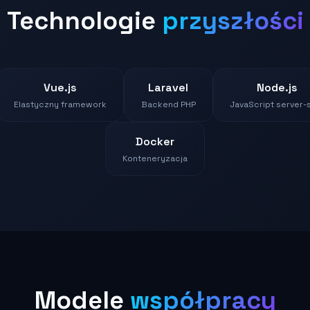
Technologie
przyszłości
Vue.js
Laravel
Node.js
Elastyczny framework
Backend PHP
JavaScript server-
Docker
Konteneryzacja
Modele
współpracy