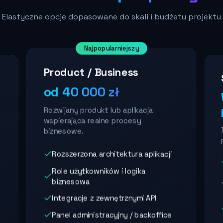
Elastyczne opcje dopasowane do skali i budżetu projektu
Najpopularniejszy
Product / Business
od 40 000 zł
Rozwijany produkt lub aplikacja
wspierająca realne procesy
biznesowe.
Rozszerzona architektura aplikacji
Role użytkowników i logika
biznesowa
Integracje z zewnętrznymi API
Panel administracyjny / backoffice