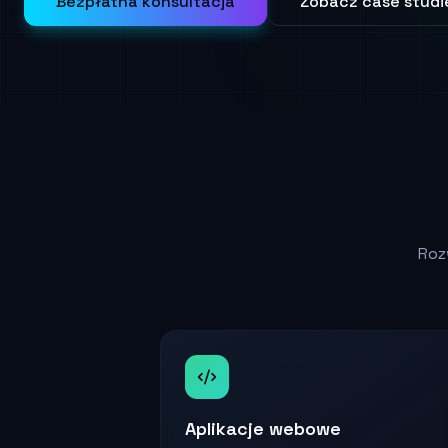
Bezpłatna konsultacja
Zobacz case studi
Roz
Aplikacje webowe