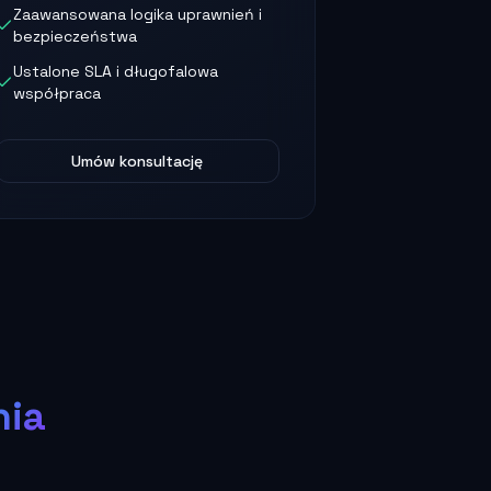
Zaawansowana logika uprawnień i
bezpieczeństwa
Ustalone SLA i długofalowa
współpraca
Umów konsultację
nia