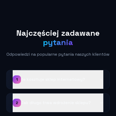
Najczęściej
zadawane
pytania
Odpowiedzi na popularne pytania naszych klientów
Ile kosztuje sklep internetowy?
1
Jak długo trwa wdrożenie sklepu?
2