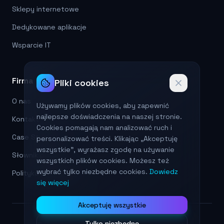
Sklepy internetowe
Dedykowane aplikacje
Wsparcie IT
Firma
Pliki cookies
O nas
Używamy plików cookies, aby zapewnić
najlepsze doświadczenia na naszej stronie.
Kontakt
Cookies pomagają nam analizować ruch i
Case Studies
personalizować treści. Klikając „Akceptuję
wszystkie", wyrażasz zgodę na używanie
Słownik pojęć
wszystkich plików cookies. Możesz też
wybrać tylko niezbędne cookies.
Dowiedz
Polityka prywatności
się więcej
Akceptuję wszystkie
Tylko niezbędne