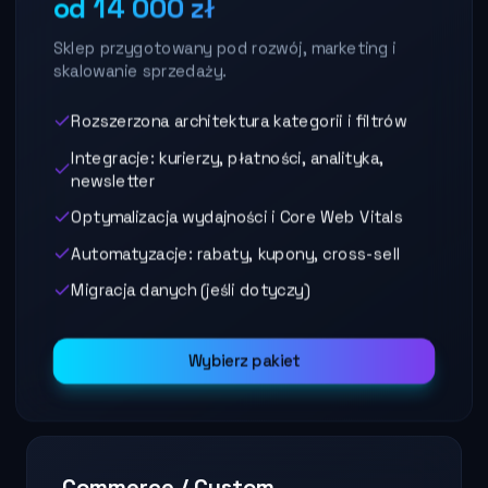
od 14 000 zł
Sklep przygotowany pod rozwój, marketing i
skalowanie sprzedaży.
Rozszerzona architektura kategorii i filtrów
Integracje: kurierzy, płatności, analityka,
newsletter
Optymalizacja wydajności i Core Web Vitals
Automatyzacje: rabaty, kupony, cross-sell
Migracja danych (jeśli dotyczy)
Wybierz pakiet
Commerce / Custom