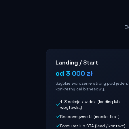
E
Landing / Start
od 3 000 zł
Szybkie wdrożenie strony pod jeden,
konkretny cel biznesowy.
1–3 sekcje / widoki (landing lub
wizytówka)
Responsywne UI (mobile-first)
Formularz lub CTA (lead / kontakt)