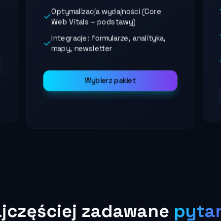
Optymalizacja wydajności (Core
Web Vitals – podstawy)
Integracje: formularze, analityka,
mapy, newsletter
Wybierz pakiet
jczęściej
zadawane
pyta