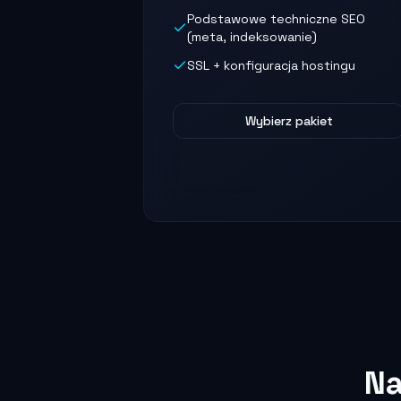
Podstawowe techniczne SEO
(meta, indeksowanie)
SSL + konfiguracja hostingu
Wybierz pakiet
Na