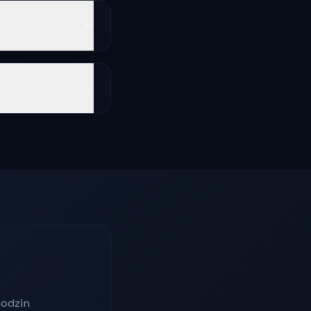
godzin