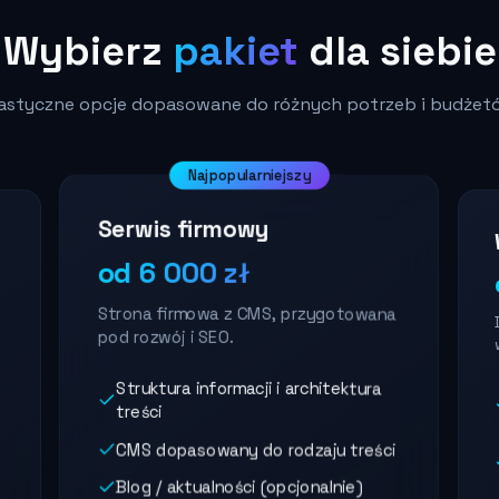
Wybierz
pakiet
dla siebie
lastyczne opcje dopasowane do różnych potrzeb i budżet
Najpopularniejszy
Serwis firmowy
od 6 000 zł
Strona firmowa z CMS, przygotowana
pod rozwój i SEO.
Struktura informacji i architektura
treści
CMS dopasowany do rodzaju treści
Blog / aktualności (opcjonalnie)