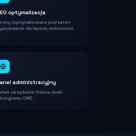
EO optymalizacja
trony zoptymalizowane pod kątem
yszukiwarek dla lepszej widoczności.
anel administracyjny
atwe zarządzanie treścią dzięki
ntuicyjnemu CMS.