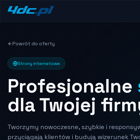
Powrót do oferty
Strony internetowe
Profesjonalne
dla Twojej firm
Tworzymy nowoczesne, szybkie i responsyw
przyciągają klientów i budują wizerunek Two