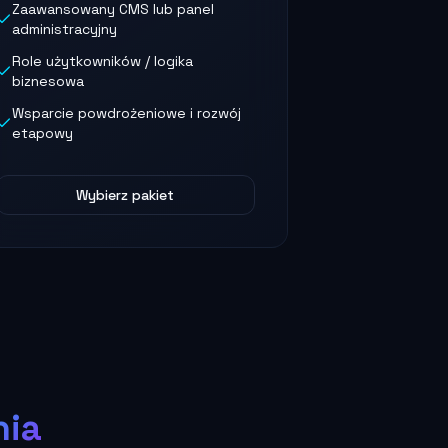
Zaawansowany CMS lub panel
administracyjny
Role użytkowników / logika
biznesowa
Wsparcie powdrożeniowe i rozwój
etapowy
Wybierz pakiet
nia