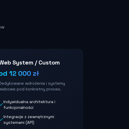
ów
Web System / Custom
od 12 000 zł
Dedykowane wdrożenia i systemy
webowe pod konkretny proces.
Indywidualna architektura i
funkcjonalności
Integracje z zewnętrznymi
systemami (API)